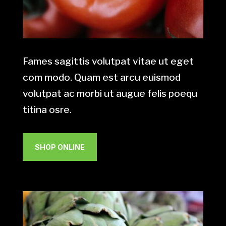
Fames sagittis volutpat vitae ut eget
com modo. Quam est arcu euismod
volutpat ac morbi ut augue felis poequ
titina osre.
SHOP ONLINE