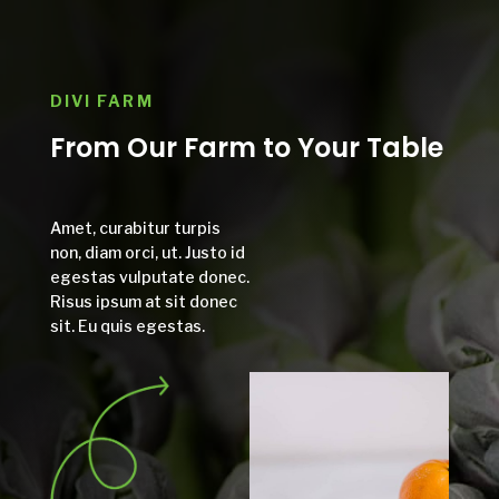
DIVI FARM
From Our Farm to Your Table
Amet, curabitur turpis
non, diam orci, ut. Justo id
egestas vulputate donec.
Risus ipsum at sit donec
sit. Eu quis egestas.