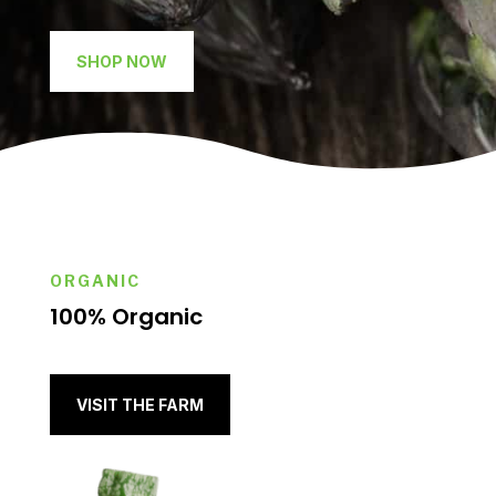
SHOP NOW
ORGANIC
100% Organic
VISIT THE FARM