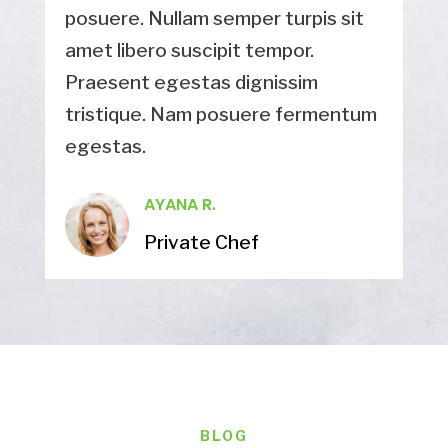
posuere. Nullam semper turpis sit
amet libero suscipit tempor.
Praesent egestas dignissim
tristique. Nam posuere fermentum
egestas.
AYANA R.
Private Chef
BLOG