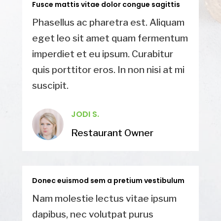
Fusce mattis vitae dolor congue sagittis
Phasellus ac pharetra est. Aliquam
eget leo sit amet quam fermentum
imperdiet et eu ipsum. Curabitur
quis porttitor eros. In non nisi at mi
suscipit.
JODI S.
Restaurant Owner
Donec euismod sem a pretium vestibulum
Nam molestie lectus vitae ipsum
dapibus, nec volutpat purus